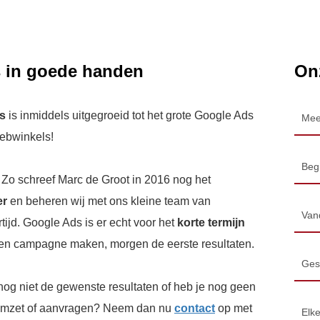
 in goede handen
On
s
is inmiddels uitgegroeid tot het grote Google Ads
Mee
webwinkels!
Beg
 Zo schreef Marc de Groot in 2016 nog het
er
en beheren wij met ons kleine team van
Van
tijd. Google Ads is er echt voor het
korte termijn
een campagne maken, morgen de eerste resultaten.
Ges
og niet de gewenste resultaten of heb je nog geen
 omzet of aanvragen? Neem dan nu
contact
op met
Elk