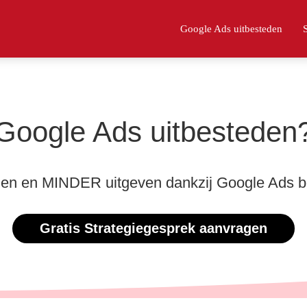
Google Ads uitbesteden
Google Ads uitbesteden
n en MINDER uitgeven dankzij Google Ads b
Gratis Strategiegesprek aanvragen