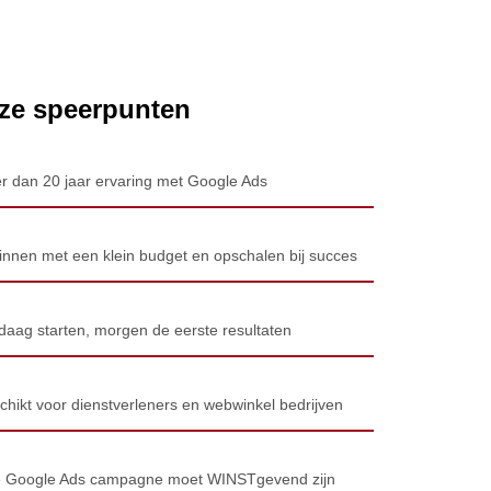
ze speerpunten
r dan 20 jaar ervaring met Google Ads
innen met een klein budget en opschalen bij succes
daag starten, morgen de eerste resultaten
chikt voor dienstverleners en webwinkel bedrijven
e Google Ads campagne moet WINSTgevend zijn