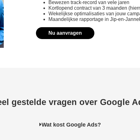
Bewezen track-record van vele jaren
Kortlopend contract van 3 maanden (hie
Wekelijkse optimalisaties van jouw cam
Maandelijkse rapportage in Jip-en-Janne
Nu aanvragen
eel gestelde vragen over Google A
Wat kost Google Ads?