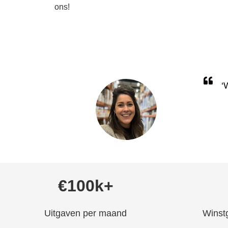
ons!
‘
€100k+
Uitgaven per maand
Winst