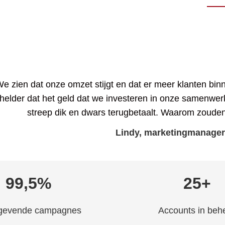
We zien dat onze omzet stijgt en dat er meer klanten bi
helder dat het geld dat we investeren in onze samenwe
streep dik en dwars terugbetaalt. Waarom zoude
Lindy, marketingmanager
99,5%
25+
gevende campagnes
Accounts in beh