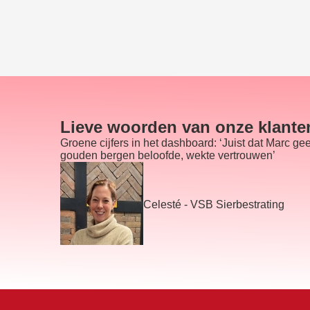
Lieve woorden van onze klanten
Groene cijfers in het dashboard: ‘Juist dat Marc ge
gouden bergen beloofde, wekte vertrouwen’
Celesté - VSB Sierbestrating