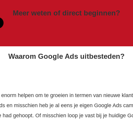
Meer weten of direct beginnen?
Waarom Google Ads uitbesteden?
 enorm helpen om te groeien in termen van nieuwe klant
ds en misschien heb je al eens je eigen Google Ads c
e had gehoopt. Of misschien loop je vast bij je huidige Go