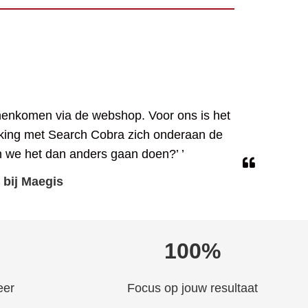
nnenkomen via de webshop. Voor ons is het
rking met Search Cobra zich onderaan de
n we het dan anders gaan doen?’ ’
 bij Maegis
100%
eer
Focus op jouw resultaat