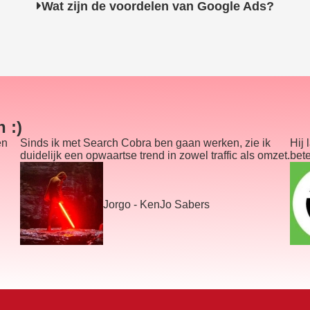
Wat zijn de voordelen van Google Ads?
 :)
en
Sinds ik met Search Cobra ben gaan werken, zie ik
Hij 
duidelijk een opwaartse trend in zowel traffic als omzet.
bet
Jorgo - KenJo Sabers