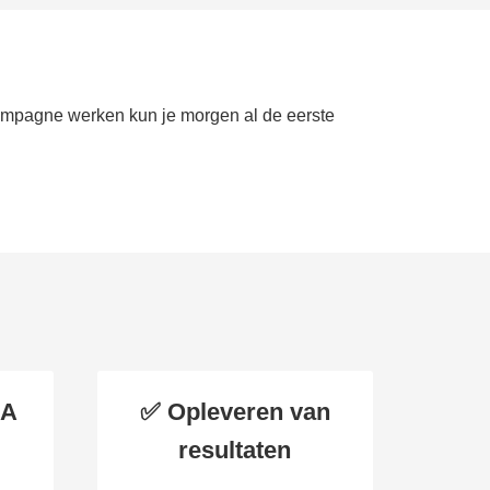
campagne werken kun je morgen al de eerste
EA
✅ Opleveren van
resultaten