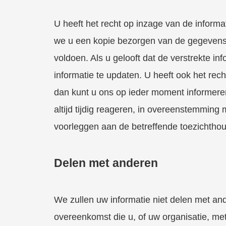
U heeft het recht op inzage van de informa
we u een kopie bezorgen van de gegevens d
voldoen. Als u gelooft dat de verstrekte i
informatie te updaten. U heeft ook het rec
dan kunt u ons op ieder moment informere
altijd tijdig reageren, in overeenstemming
voorleggen aan de betreffende toezichthou
Delen met anderen
We zullen uw informatie niet delen met and
overeenkomst die u, of uw organisatie, met o