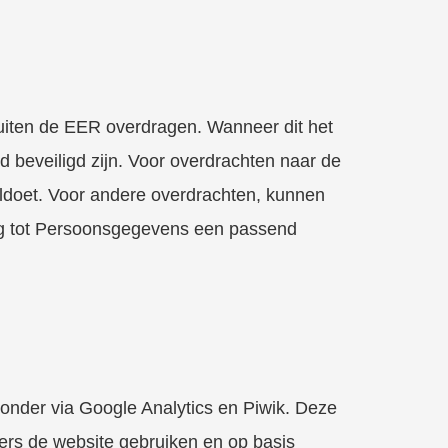
buiten de EER overdragen. Wanneer dit het
d beveiligd zijn. Voor overdrachten naar de
oldoet. Voor andere overdrachten, kunnen
g tot Persoonsgegevens een passend
onder via Google Analytics en Piwik. Deze
ers de website gebruiken en op basis