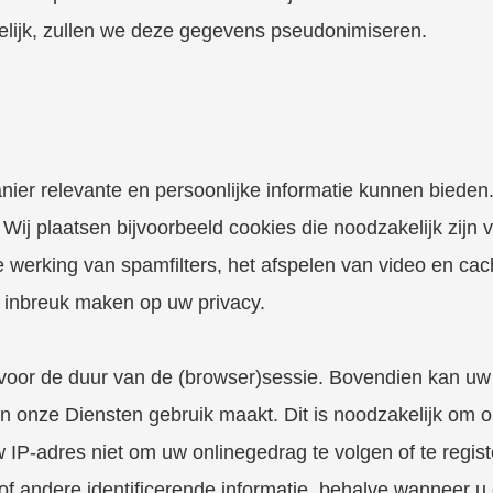
lijk, zullen we deze gegevens pseudonimiseren.
anier relevante en persoonlijke informatie kunnen biede
Wij plaatsen bijvoorbeeld cookies die noodzakelijk zijn 
de werking van spamfilters, het afspelen van video en c
n inbreuk maken op uw privacy.
voor de duur van de (browser)sessie. Bovendien kan uw
 onze Diensten gebruik maakt. Dit is noodzakelijk om o
IP-adres niet om uw onlinegedrag te volgen of te registe
 andere identificerende informatie, behalve wanneer u o