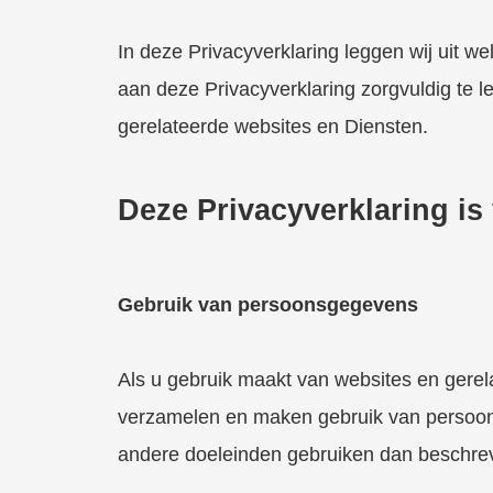
ezoeker.
In deze Privacyverklaring leggen wij uit 
Voorkeuren opslaan
aan deze Privacyverklaring zorgvuldig te l
gerelateerde websites en Diensten.
Deze Privacyverklaring is
Gebruik van persoonsgegevens
Als u gebruik maakt van websites en gere
verzamelen en maken gebruik van persoonsg
andere doeleinden gebruiken dan beschreve