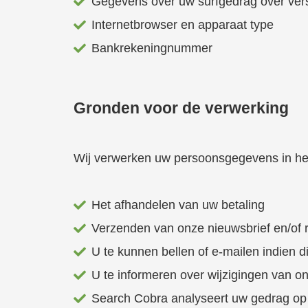
Gegevens over uw surfgedrag over versc
Internetbrowser en apparaat type
Bankrekeningnummer
Gronden voor de verwerking
Wij verwerken uw persoonsgegevens in he
Het afhandelen van uw betaling
Verzenden van onze nieuwsbrief en/of 
U te kunnen bellen of e-mailen indien d
U te informeren over wijzigingen van o
Search Cobra analyseert uw gedrag op 