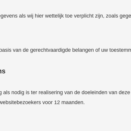
ens als wij hier wettelijk toe verplicht zijn, zoals ge
is van de gerechtvaardigde belangen of uw toestemming,
ns
ls nodig is ter realisering van de doeleinden van deze 
websitebezoekers voor 12 maanden.