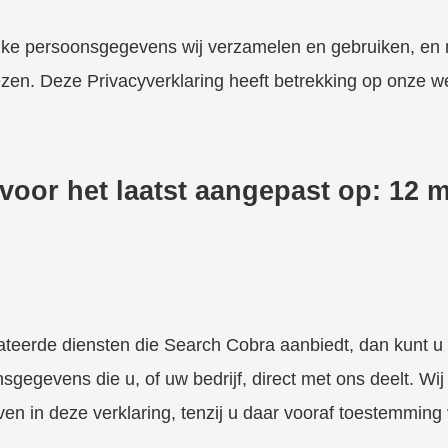
welke persoonsgegevens wij verzamelen en gebruiken, en m
ezen. Deze Privacyverklaring heeft betrekking op onze w
 voor het laatst aangepast op: 12 
lateerde diensten die Search Cobra aanbiedt, dan kunt 
egevens die u, of uw bedrijf, direct met ons deelt. Wij
n in deze verklaring, tenzij u daar vooraf toestemming