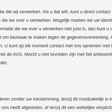
tie die wij verwerken. Als u dat wilt, kunt u direct cont
ie we over u verwerken. Mogelijk moeten we uw identit
nformatie die we over u verwerken niet juist is, dan kun
ht om bezwaar te maken tegen de gegevensverwerking. Als
n. U kunt op elk moment contact met ons opnemen met b
 met de AVG. Mocht u niet tevreden zijn met het antwoord
der.
eren zonder uw toestemming, tenzij dit noodzakelijk is i
ns heeft afgesloten, of tenzij dit een wettelijke verplicht