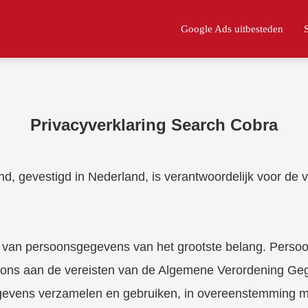
Google Ads uitbesteden
Privacyverklaring Search Cobra
rland, gevestigd in Nederland, is verantwoordelijk voor 
g van persoonsgegevens van het grootste belang. Perso
we ons aan de vereisten van de Algemene Verordening G
gegevens verzamelen en gebruiken, in overeenstemming 