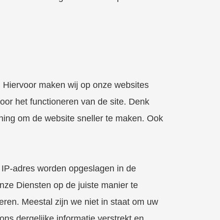
n. Hiervoor maken wij op onze websites
voor het functioneren van de site. Denk
aching om de website sneller te maken. Ook
 IP-adres worden opgeslagen in de
nze Diensten op de juiste manier te
ren. Meestal zijn we niet in staat om uw
ns dergelijke informatie verstrekt en