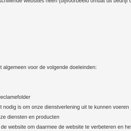
hillende websites heen (bijvoorbeeld omdat dit bedrijf 
t algemeen voor de volgende doeleinden:
reclamefolder
it nodig is om onze dienstverlening uit te kunnen voeren
nze diensten en producten
de website om daarmee de website te verbeteren en het