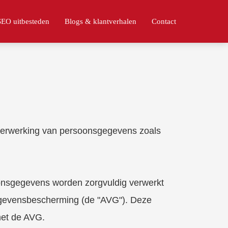
SEO uitbesteden
Blogs & klantverhalen
Contact
de verwerking van persoonsgegevens zoals
onsgegevens worden zorgvuldig verwerkt
egevensbescherming (de "AVG"). Deze
met de AVG.