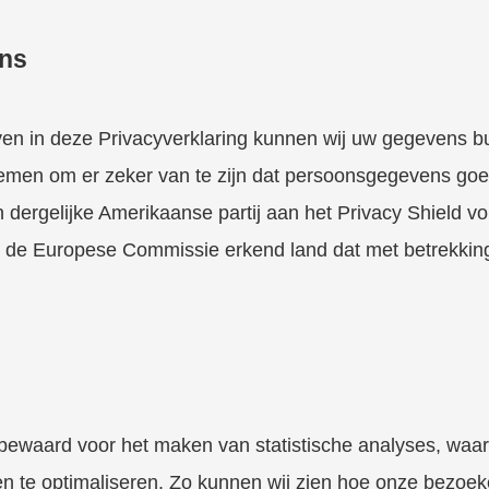
ens
ven in deze Privacyverklaring kunnen wij uw gegevens 
 nemen om er zeker van te zijn dat persoonsgegevens goe
n dergelijke Amerikaanse partij aan het Privacy Shield v
 de Europese Commissie erkend land dat met betrekkin
bewaard voor het maken van statistische analyses, waar
en te optimaliseren. Zo kunnen wij zien hoe onze bezoek