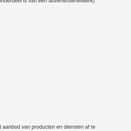
onderdeel is van een advertentienetwerk)
 aanbod van producten en diensten af te