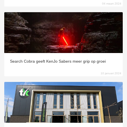
04 maart 2024
Search Cobra geeft KenJo Sabers meer grip op groei
10 januari 2024