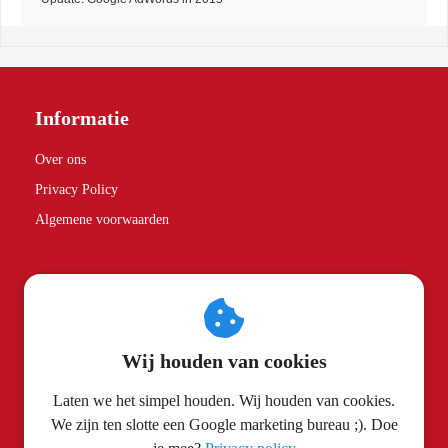
Informatie
Over ons
Privacy Policy
Algemene voorwaarden
Partners
Spice Rebels
Wij houden van cookies
Contactgegevens
Laten we het simpel houden. Wij houden van cookies.
We zijn ten slotte een Google marketing bureau ;). Doe
Search Cobra