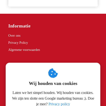
Informatie
Over ons
Privacy Policy
Algemene voorwaarden
Partners
Spice Rebels
Wij houden van cookies
Contactgegevens
Laten we het simpel houden. Wij houden van cookies.
We zijn ten slotte een Google marketing bureau ;). Doe
Search Cobra
je mee?
Privacy policy