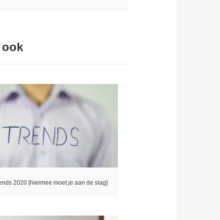
 ook
ends 2020 [hiermee moet je aan de slag]