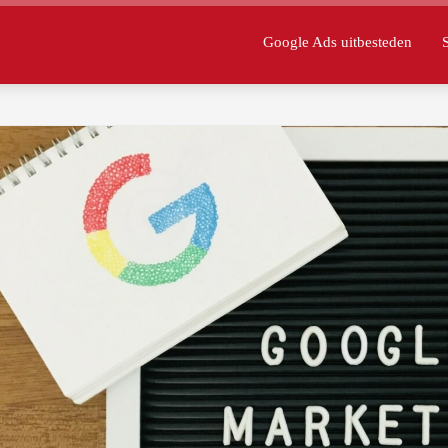
Google Ads uitbesteden