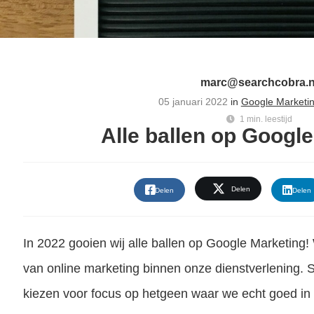
marc@searchcobra.n
05 januari 2022
in
Google Marketin
1 min. leestijd
Alle ballen op Googl
Delen
Delen
Delen
In 2022 gooien wij alle ballen op Google Marketing
van online marketing binnen onze dienstverlening. 
kiezen voor focus op hetgeen waar we echt goed in z