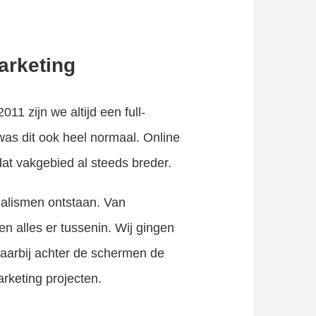
arketing
1 zijn we altijd een full-
was dit ook heel normaal. Online
at vakgebied al steeds breder.
ialismen ontstaan. Van
 alles er tussenin. Wij gingen
aarbij achter de schermen de
rketing projecten.