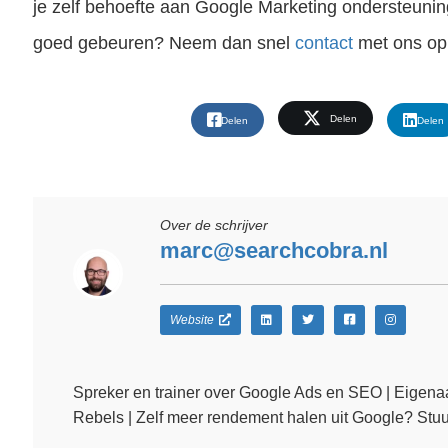
je zelf behoefte aan Google Marketing ondersteunin
goed gebeuren? Neem dan snel
contact
met ons op
Delen
Delen
Delen
Over de schrijver
marc@searchcobra.nl
Website
Spreker en trainer over Google Ads en SEO | Eigena
Rebels | Zelf meer rendement halen uit Google? Stuu