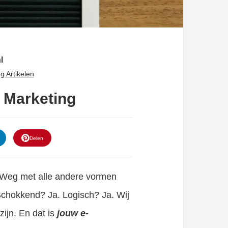
l
g Artikelen
e Marketing
Delen
! Weg met alle andere vormen
Schokkend? Ja. Logisch? Ja. Wij
ijn. En dat is
jouw e-