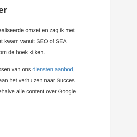
er
aliseerde omzet en zag ik met
mzet kwam vanuit SEO of SEA
om de hoek kijken.
assen van ons
diensten aanbod
,
 aan het verhuizen naar Succes
ehalve alle content over Google