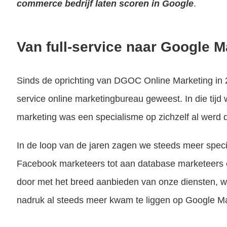
commerce bedrijf laten scoren in Google
.
Van full-service naar Google M
Sinds de oprichting van DGOC Online Marketing in 201
service online marketingbureau geweest. In die tijd 
marketing was een specialisme op zichzelf al werd d
In de loop van de jaren zagen we steeds meer spec
Facebook marketeers tot aan database marketeers en
door met het breed aanbieden van onze diensten, w
nadruk al steeds meer kwam te liggen op Google Ma