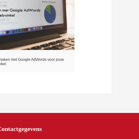
maken met Google AdWords voor jouw
nkel
Contactgegevens