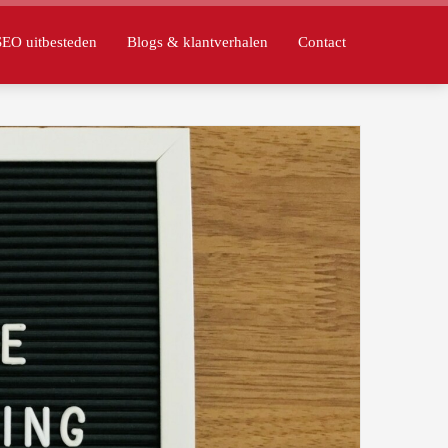
SEO uitbesteden
Blogs & klantverhalen
Contact