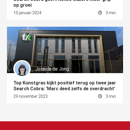
op groei
10 januari 2024
3 min.
Jolanda de Jong
Top Kunstgras kijkt positief terug op twee jaar
Search Cobra: ‘Marc deed zelfs de overdracht’
29 november 2023
3 min.