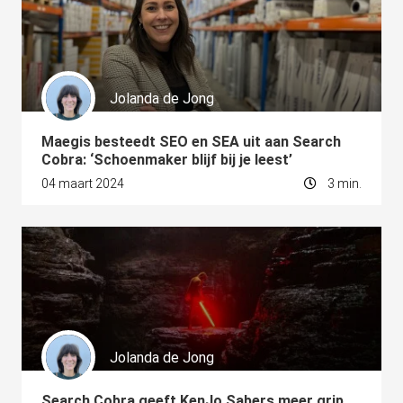
Jolanda de Jong
Maegis besteedt SEO en SEA uit aan Search
Cobra: ‘Schoenmaker blijf bij je leest’
04 maart 2024
3 min.
Jolanda de Jong
Search Cobra geeft KenJo Sabers meer grip