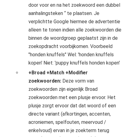
door voor en na het zoekwoord een dubbel
aanhalingsteken “ te plaatsen. Je
verplichtte Google hiermee de advertentie
alleen te tonen indien alle zoekwoorden die
binnen de woordgroep geplaatst zijn in de
zoekopdracht voorbijkomen. Voorbeeld
"honden knuffels" Wel: 'honden knuffels
kopen' Niet: 'puppy knuffels honden kopen'
+Broad +Match +Modifier
zoekwoorden:
Deze vorm van
zoekwoorden zijn eigenlijk Broad
zoekwoorden met een plusje ervoor. Het
plusje zorgt ervoor dat dat woord of een
directe variant (afkortingen, accenten,
acroniemen, spelfouten, meervoud /
enkelvoud) ervan in je zoekterm terug