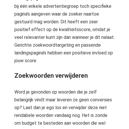
bij één enkele advertentiegroep toch specifieke
pagina’s aangeven waar de zoeker naartoe
gestuurd mag worden. Dit heeft een zeer
positief effect op de kwaliteitsscore, omdat je
veel relevanter kunt zijn dan wanneer je dit nalaat.
Gerichte zoekwoordtargeting en passende
landingspagina's hebben een positieve invloed op
jouw score.
Zoekwoorden verwijderen
Word je gevonden op woorden die je zelf
belangrijk vindt maar leveren ze geen conversies
op? Laat dan je ego los en verwijder deze niet
rendabele woorden vandaag nog. Het is zonde
om budget te besteden aan woorden die wel