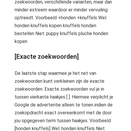
zoekwoorden, verschillende varianten, maar dan
minder extreem waardoor er minder vervuiling
optreedt. Voorbeeld +honden +knuffels Wel:
honden knuffels kopen knuffels honden
bestellen Niet: puppy knuffels pluche honden
kopen
[Exacte zoekwoorden]
De laatste stap waarmee je het net van
zoekwoorden kunt verkleinen zijn de exacte
zoekwoorden. Exacte zoekwoorden vul je in
tussen vierkante haakjes [ ]. Hiermee verplicht je
Google de advertentie alleen te tonen indien de
zoekopdracht exact overeenkomt met de door
jou opgegeven term tussen haakjes. Voorbeeld
[honden knuffels] Wel: honden knuffels Niet: