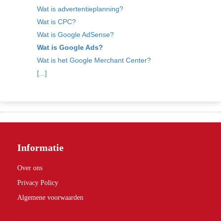
Wat is advertentieplanning?
Wat is CPC?
Wat is Google AdSense?
Wat is Google Ads?
Wat is het Google Merchant Center?
[...]
Informatie
Over ons
Privacy Policy
Algemene voorwaarden