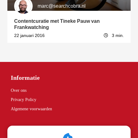
marc@searchcobra.nl
Contentcuratie met Tineke Pauw van
Frankwatching
22 januari 2016
3 min.
Informatie
Over ons
Privacy Policy
Algemene voorwaarden
Partners