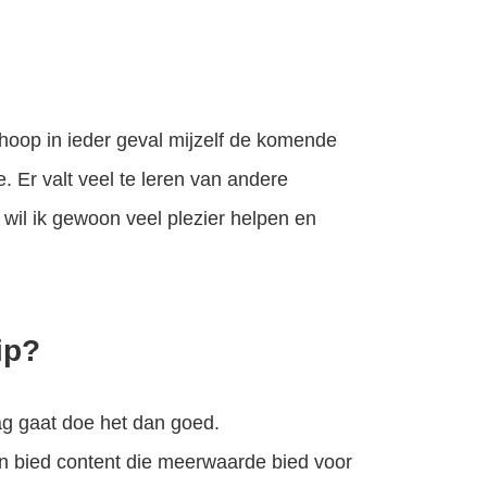
Ik hoop in ieder geval mijzelf de komende
. Er valt veel te leren van andere
wil ik gewoon veel plezier helpen en
ip?
lag gaat doe het dan goed.
en bied content die meerwaarde bied voor