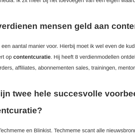
lmedia. Ik zit meer bij het toevoegen van een eigen waar
verdienen mensen geld aan conte
n een aantal manier voor. Hierbij moet ik wel even de k
rt op
contentcuratie
. Hij heeft 8 verdienmodellen ontdek
ders, affiliates, abonnementen sales, trainingen, mentorin
ijn twee hele succesvolle voorbee
ntcuratie?
 Techmeme en Blinkist. Techmeme scant alle nieuwsbron