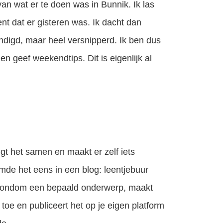
an wat er te doen was in Bunnik. Ik las
t dat er gisteren was. Ik dacht dan
ndigd, maar heel versnipperd. Ik ben dus
en geef weekendtips. Dit is eigenlijk al
gt het samen en maakt er zelf iets
de het eens in een blog: leentjebuur
t rondom een bepaald onderwerp, maakt
oe en publiceert het op je eigen platform