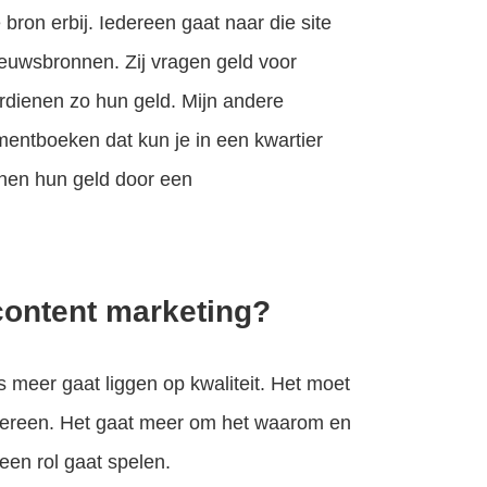
 bron erbij. Iedereen gaat naar die site
nieuwsbronnen. Zij vragen geld voor
rdienen zo hun geld. Mijn andere
entboeken dat kun je in een kwartier
ienen hun geld door een
content marketing?
s meer gaat liggen op kwaliteit. Het moet
iedereen. Het gaat meer om het waarom en
 een rol gaat spelen.