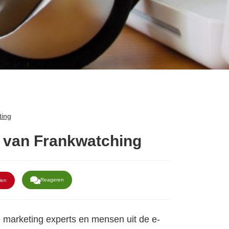
ting
 van Frankwatching
Reageren
len
 marketing experts en mensen uit de e-