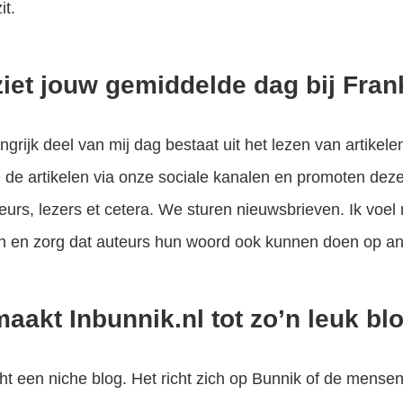
it.
iet jouw gemiddelde dag bij Fran
grijk deel van mij dag bestaat uit het lezen van artikele
 de artikelen via onze sociale kanalen en promoten de
eurs, lezers et cetera. We sturen nieuwsbrieven. Ik voel 
n en zorg dat auteurs hun woord ook kunnen doen op an
aakt Inbunnik.nl tot zo’n leuk bl
cht een niche blog. Het richt zich op Bunnik of de mensen