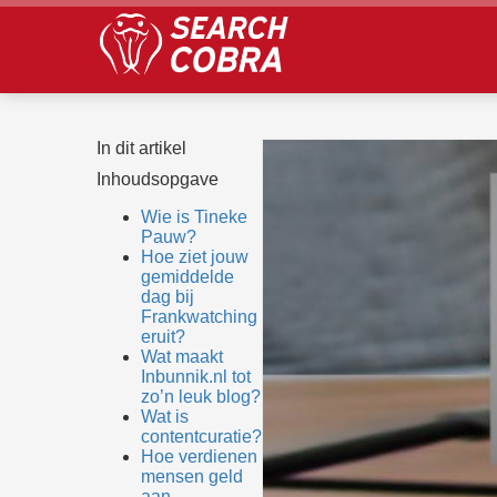
In dit artikel
Inhoudsopgave
Wie is Tineke
Pauw?
Hoe ziet jouw
gemiddelde
dag bij
Frankwatching
eruit?
Wat maakt
Inbunnik.nl tot
zo’n leuk blog?
Wat is
contentcuratie?
Hoe verdienen
mensen geld
aan