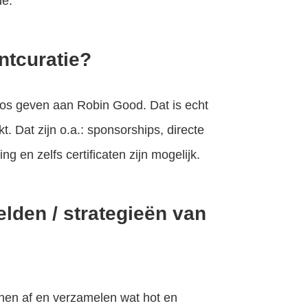
de.
ntcuratie?
udos geven aan Robin Good. Dat is echt
t. Dat zijn o.a.: sponsorships, directe
g en zelfs certificaten zijn mogelijk.
lden / strategieën van
nen af en verzamelen wat hot en