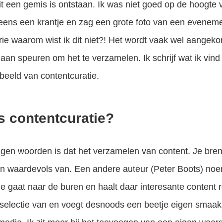
it een gemis is ontstaan. Ik was niet goed op de hoogte v
eens een krantje en zag een grote foto van een evenemen
rie waarom wist ik dit niet?! Het wordt vaak wel aangeko
gaan speuren om het te verzamelen. Ik schrijf wat ik vind 
beeld van contentcuratie.
s contentcuratie?
eigen woorden is dat het verzamelen van content. Je bren
n waardevols van. Een andere auteur (Peter Boots) noem
Je gaat naar de buren en haalt daar interesante conten
 selectie van en voegt desnoods een beetje eigen smaak t