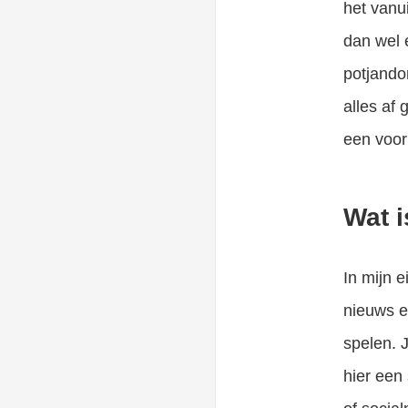
het vanu
dan wel 
potjando
alles af 
een voor
Wat i
In mijn 
nieuws e
spelen. 
hier een