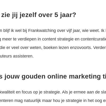
zie jij jezelf over 5 jaar?
 blijf ik wel bij Frankwatching over vijf jaar, wie weet. 
 meer te verdiepen in content strategie en contentcuratie
ie er veel over weten, boeken lezen enzovoorts. Verder 
uteurs assisteren.
s jouw gouden online marketing t
kwaliteit en focus op je strategie. Als je ermee aan de s
nteren mag natuurlijk maar hou je strategie in het oog 