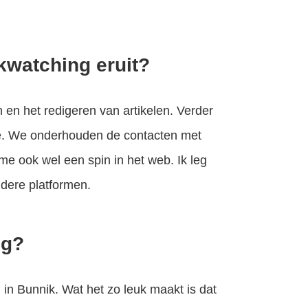
kwatching eruit?
n en het redigeren van artikelen. Verder
ze. We onderhouden de contacten met
me ook wel een spin in het web. Ik leg
dere platformen.
og?
 in Bunnik. Wat het zo leuk maakt is dat