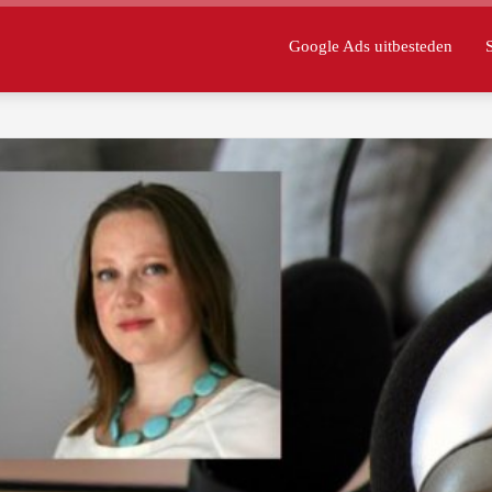
Google Ads uitbesteden