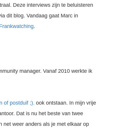
raal. Deze interviews zijn te beluisteren
ia dit blog. Vandaag gaat Marc in
Frankwatching
.
ommunity manager. Vanaf 2010 werkte ik
of postduif ;).
ook ontstaan. In mijn vrije
antoor. Dat is nu het beste van twee
h net weer anders als je met elkaar op