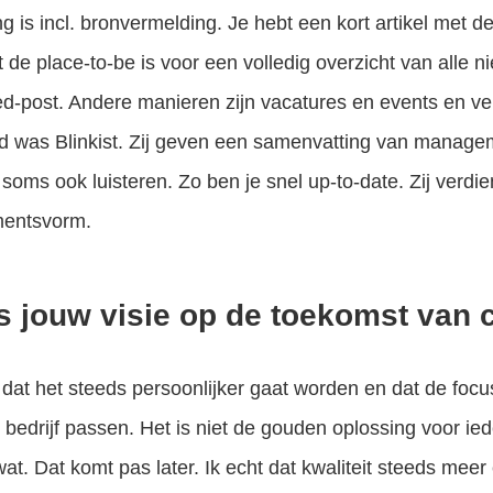
 is incl. bronvermelding. Je hebt een kort artikel met de
t de place-to-be is voor een volledig overzicht van alle 
d-post. Andere manieren zijn vacatures en events en ve
d was Blinkist. Zij geven een samenvatting van managem
 soms ook luisteren. Zo ben je snel up-to-date. Zij verd
entsvorm.
s jouw visie op de toekomst van 
f dat het steeds persoonlijker gaat worden en dat de focu
je bedrijf passen. Het is niet de gouden oplossing voor 
wat. Dat komt pas later. Ik echt dat kwaliteit steeds meer