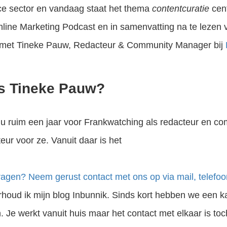
 sector en vandaag staat het thema
contentcuratie
cent
nline Marketing Podcast en in samenvatting na te lezen v
 met Tineke Pauw, Redacteur & Community Manager bij
is Tineke Pauw?
nu ruim een jaar voor Frankwatching als redacteur en c
teur voor ze. Vanuit daar is het
ragen? Neem gerust contact met ons op via mail, telefoon 
erhoud ik mijn blog Inbunnik. Sinds kort hebben we een k
. Je werkt vanuit huis maar het contact met elkaar is toc