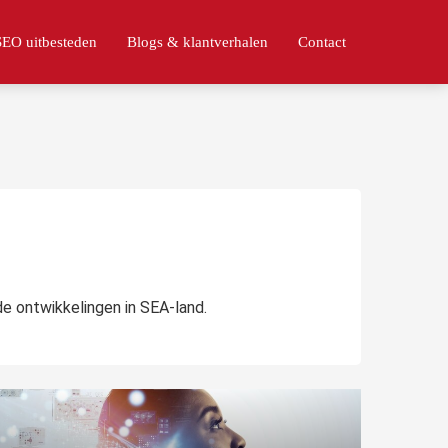
SEO uitbesteden
Blogs & klantverhalen
Contact
e ontwikkelingen in SEA-land.