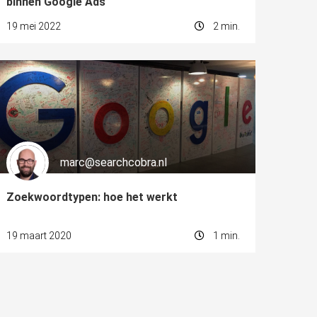
binnen Google Ads
19 mei 2022
2 min.
marc@searchcobra.nl
Zoekwoordtypen: hoe het werkt
19 maart 2020
1 min.