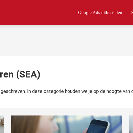
Google Ads uitbesteden
ren (SEA)
 geschreven. In deze categorie houden we je op de hoogte van d