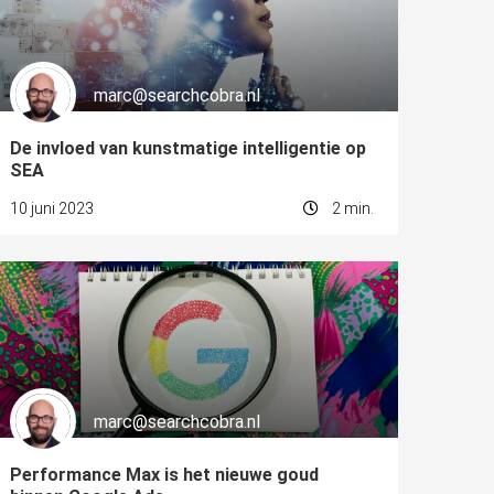
marc@searchcobra.nl
De invloed van kunstmatige intelligentie op
SEA
10 juni 2023
2 min.
marc@searchcobra.nl
Performance Max is het nieuwe goud