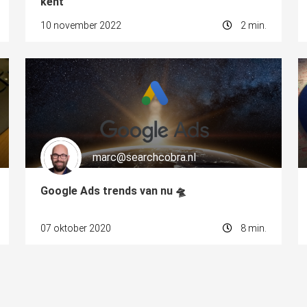
kent
10 november 2022
2 min.
marc@searchcobra.nl
Google Ads trends van nu 🛸
07 oktober 2020
8 min.