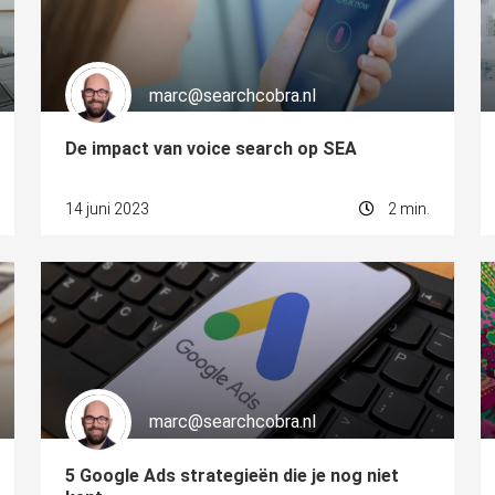
marc@searchcobra.nl
De impact van voice search op SEA
14 juni 2023
2 min.
marc@searchcobra.nl
5 Google Ads strategieën die je nog niet