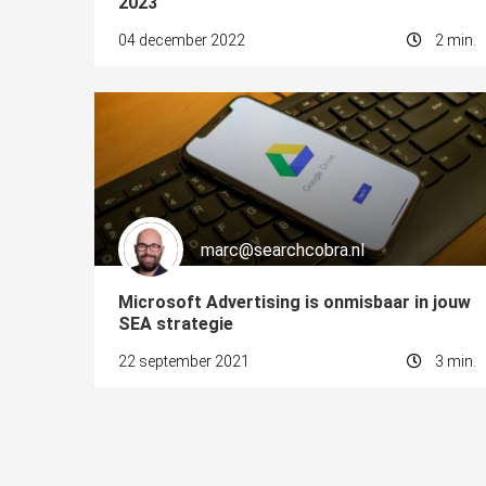
2023
04 december 2022
2 min.
marc@searchcobra.nl
Microsoft Advertising is onmisbaar in jouw
SEA strategie
22 september 2021
3 min.