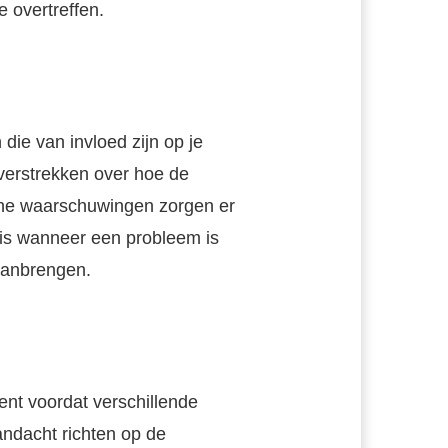
 overtreffen.
ie van invloed zijn op je
verstrekken over hoe de
he waarschuwingen zorgen er
 is wanneer een probleem is
aanbrengen.
tent voordat verschillende
ndacht richten op de