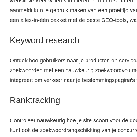
websiteverkeer willen stimuleren en hun resultaten o
aanmeldt kun je gebruik maken van een proeftijd van
een alles-in-één pakket met de beste SEO-tools, wa
Keyword research
Ontdek hoe gebruikers naar je producten en servic
zoekwoorden met een nauwkeurig zoekwoordvolume v
integreert om verkeer naar je bestemmingspagina's t
Ranktracking
Controleer nauwkeurig hoe je site scoort voor de d
kunt ook de zoekwoordrangschikking van je concurre