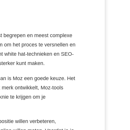
st begrepen en meest complexe
m om het proces te versnellen en
unt white hat-technieken en SEO-
sterker kunt maken.
 dan is Moz een goede keuze. Het
jk merk ontwikkelt, Moz-tools
nie te krijgen om je
ositie willen verbeteren,