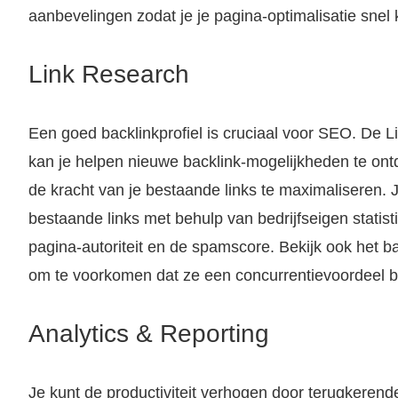
aanbevelingen zodat je je pagina-optimalisatie snel 
Link Research
Een goed backlinkprofiel is cruciaal voor SEO. De L
kan je helpen nieuwe backlink-mogelijkheden te ontde
de kracht van je bestaande links te maximaliseren. Je
bestaande links met behulp van bedrijfseigen statist
pagina-autoriteit en de spamscore. Bekijk ook het ba
om te voorkomen dat ze een concurrentievoordeel b
Analytics & Reporting
Je kunt de productiviteit verhogen door terugkerende