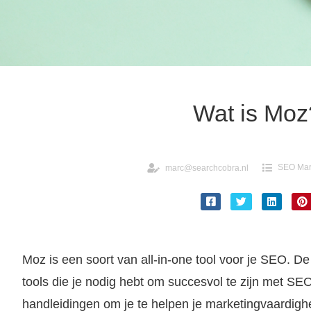
Wat is Moz
SEO Mark
marc@searchcobra.nl
Moz is een soort van all-in-one tool voor je SEO. De
tools die je nodig hebt om succesvol te zijn met SE
handleidingen om je te helpen je marketingvaardigh