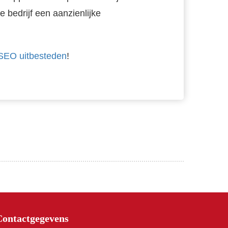
je bedrijf een aanzienlijke
SEO uitbesteden
!
Contactgegevens