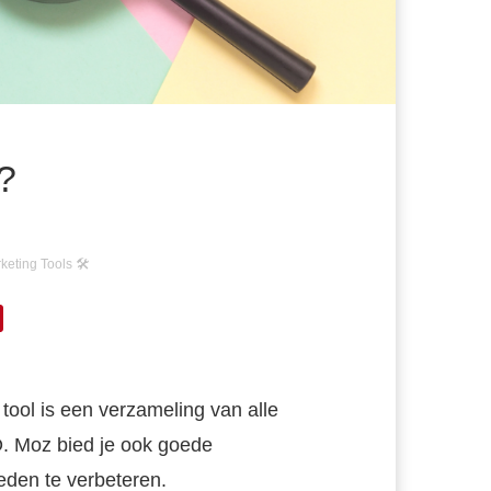
?
eting Tools 🛠
 tool is een verzameling van alle
O. Moz bied je ook goede
eden te verbeteren.