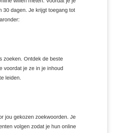
nline willen meten. Voordat je je
 30 dagen. Je krijgt toegang tot
aronder:
es zoeken. Ontdek de beste
oordat je ze in je inhoud
e leiden.
oor jou gekozen zoekwoorden. Je
nten volgen zodat je hun online