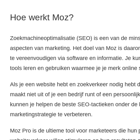
Hoe werkt Moz?
Zoekmachineoptimalisatie (SEO) is een van de min
aspecten van marketing. Het doel van Moz is daaro
te vereenvoudigen via software en informatie. Je k
tools leren en gebruiken waarmee je je merk online 
Als je een website hebt en zoekverkeer nodig hebt
maakt niet uit of je een bedrijf runt of een persoonli
kunnen je helpen de beste SEO-tactieken onder de k
marketingstrategie te verbeteren.
Moz Pro is de ultieme tool voor marketeers die hun p