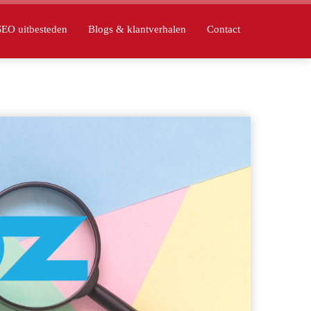
SEO uitbesteden
Blogs & klantverhalen
Contact