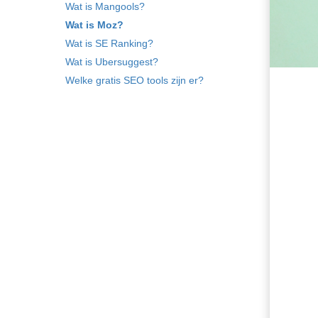
ezoeker.
Wat is Mangools?
Wat is Moz?
Voorkeuren opslaan
Wat is SE Ranking?
Wat is Ubersuggest?
Welke gratis SEO tools zijn er?