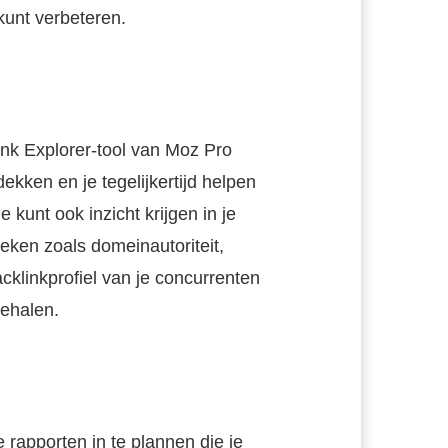
kunt verbeteren.
ink Explorer-tool van Moz Pro
kken en je tegelijkertijd helpen
 kunt ook inzicht krijgen in je
ieken zoals domeinautoriteit,
cklinkprofiel van je concurrenten
ehalen.
 rapporten in te plannen die je