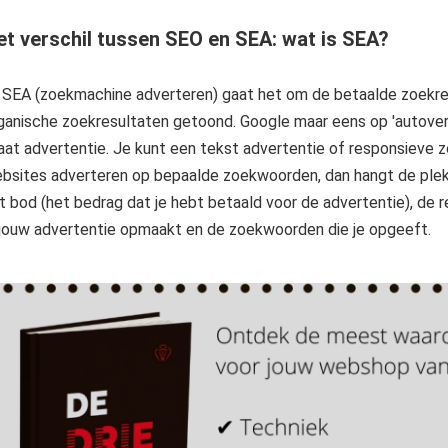
et verschil tussen SEO en SEA: wat is SEA?
j SEA (zoekmachine adverteren) gaat het om de betaalde zoekr
ganische zoekresultaten getoond. Google maar eens op 'autoverze
aat advertentie. Je kunt een tekst advertentie of responsieve
bsites adverteren op bepaalde zoekwoorden, dan hangt de plek 
t bod (het bedrag dat je hebt betaald voor de advertentie), de r
 jouw advertentie opmaakt en de zoekwoorden die je opgeeft.