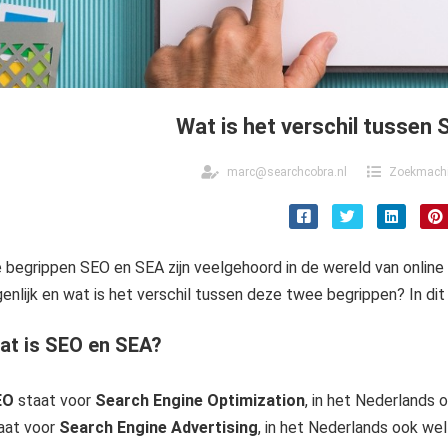
Wat is het verschil tussen
marc@searchcobra.nl
Zoekmachi
 begrippen SEO en SEA zijn veelgehoord in de wereld van onlin
genlijk en wat is het verschil tussen deze twee begrippen? In dit 
at is SEO en SEA?
EO
staat voor
Search Engine Optimization
, in het Nederlands 
aat voor
Search Engine Advertising
, in het Nederlands ook we