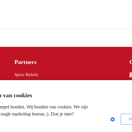
Partners
Spice Rebels
 van cookies
impel houden. Wij houden van cookies. We zijn
Google marketing bureau ;). Doe je mee?
Al