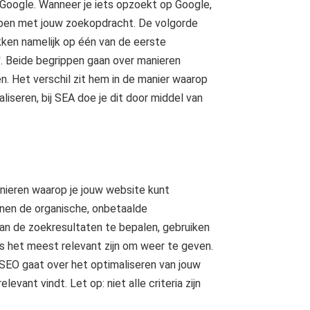
oogle. Wanneer je iets opzoekt op Google,
ebben met jouw zoekopdracht. De volgorde
ikken namelijk op één van de eerste
t'. Beide begrippen gaan over manieren
. Het verschil zit hem in de manier waarop
aliseren, bij SEA doe je dit door middel van
nieren waarop je jouw website kunt
nnen de organische, onbetaalde
n de zoekresultaten te bepalen, gebruiken
s het meest relevant zijn om weer te geven.
 SEO gaat over het optimaliseren van jouw
vant vindt. Let op: niet alle criteria zijn