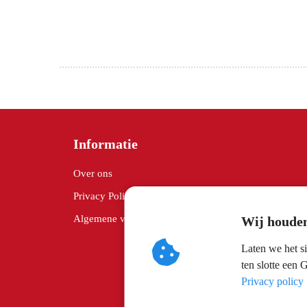
Informatie
Over ons
Privacy Policy
Algemene voorwaarden
Wij houden
Laten we het s
ten slotte een 
Privacy policy