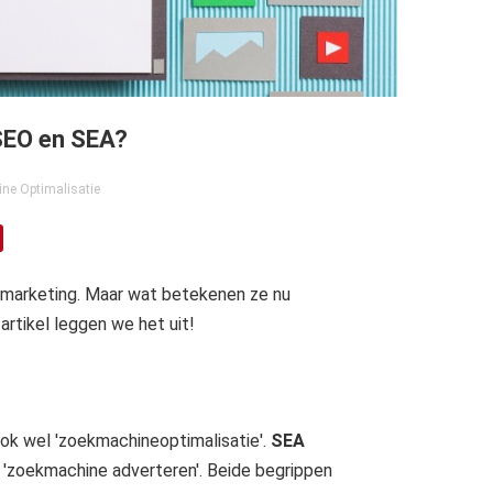
 SEO en SEA?
ne Optimalisatie
e marketing. Maar wat betekenen ze nu
artikel leggen we het uit!
ook wel 'zoekmachineoptimalisatie'.
SEA
l 'zoekmachine adverteren'. Beide begrippen