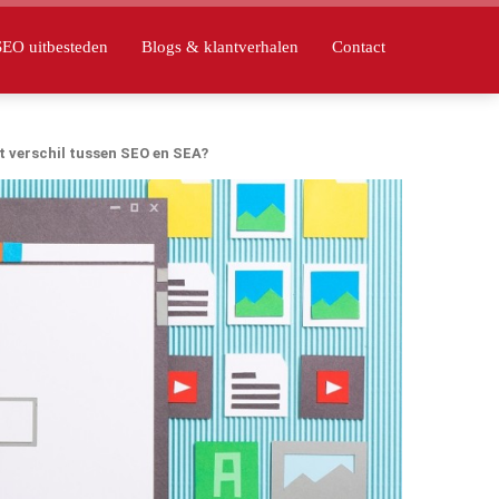
SEO uitbesteden
Blogs & klantverhalen
Contact
t verschil tussen SEO en SEA?