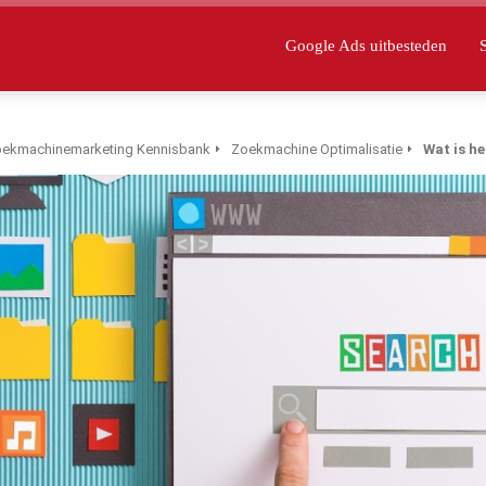
Google Ads uitbesteden
ekmachinemarketing Kennisbank
Zoekmachine Optimalisatie
Wat is he