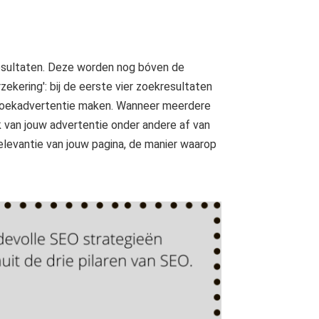
esultaten. Deze worden nog bóven de
kering': bij de eerste vier zoekresultaten
 zoekadvertentie maken. Wanneer meerdere
van jouw advertentie onder andere af van
elevantie van jouw pagina, de manier waarop