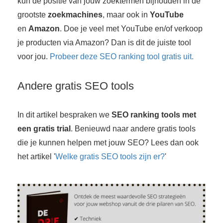
kun de positie van jouw zoektermen bijhouden in de
grootste
zoekmachines
, maar ook in
YouTube
en
Amazon
. Doe je veel met YouTube en/of verkoop
je producten via Amazon? Dan is dit de juiste tool
voor jou.
Probeer deze SEO ranking tool gratis uit.
Andere gratis SEO tools
In dit artikel bespraken we
SEO ranking tools met
een gratis trial
. Benieuwd naar andere gratis tools
die je kunnen helpen met jouw SEO? Lees dan ook
het artikel '
Welke gratis SEO tools zijn er?
'